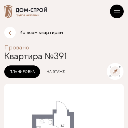
Ко всем квартирам
Прованс
Квартира
№391
ПЛАНИРОВКА
НА ЭТАЖЕ