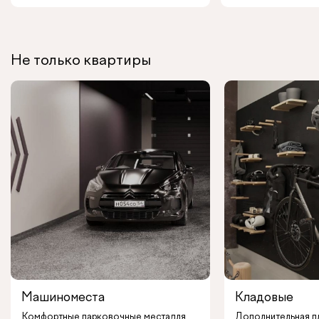
Не только квартиры
Машиноместа
Кладовые
Комфортные парковочные места
для
Дополнительная п