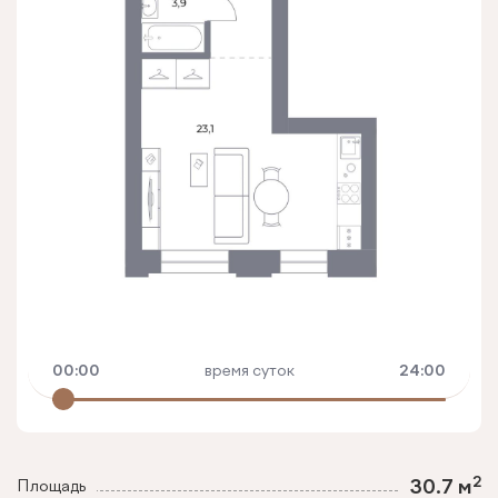
00:00
время суток
24:00
2
30.7 м
Площадь