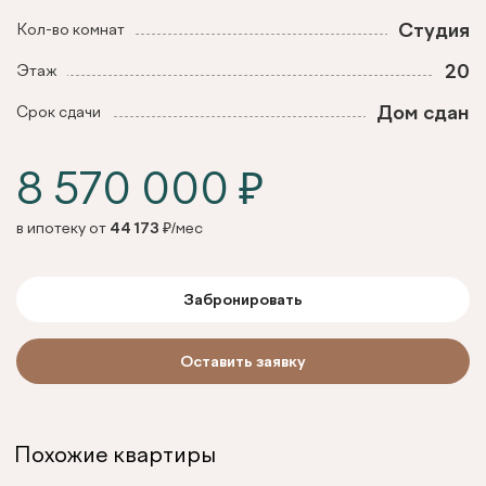
Студия
Кол-во комнат
20
Этаж
Дом сдан
Срок сдачи
8 570 000 ₽
в ипотеку от
44 173
₽/мес
Забронировать
Оставить заявку
Похожие квартиры