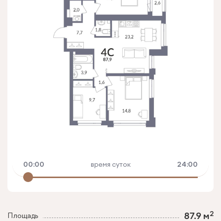
00:00
время суток
24:00
2
87.9 м
Площадь