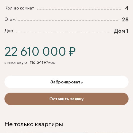
4
Кол-во комнат
28
Этаж
Дом 1
Дом
22 610 000 ₽
в ипотеку от
116 541
₽/мес
Забронировать
Оставить заявку
Не только квартиры