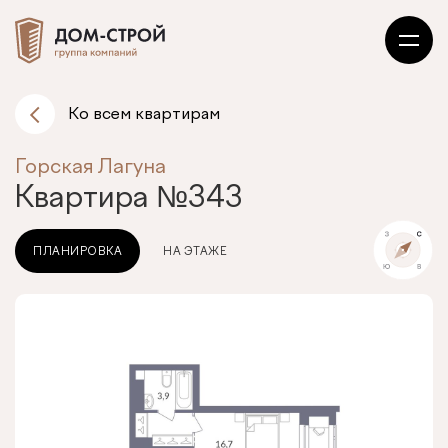
Ко всем квартирам
Горская Лагуна
Квартира
№343
ПЛАНИРОВКА
НА ЭТАЖЕ