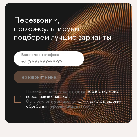
Перезвоним,
проконсультируем,
подберем лучшие варианты
Ваш номер телефона
Перезвоните мне
Нажимая кнопку, я согласен на
обработку моих
персональных данных
.
Ознакомлен и согласен с
политикой в отношении
обработки
персональных данных.